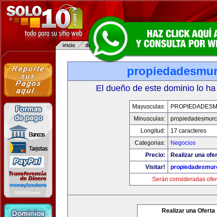
propiedadesmur
El dueño de este dominio lo ha
Mayusculas:
PROPIEDADESM
Minusculas:
propiedadesmurc
Longitud:
17 caracteres
Categorias:
Negocios
Precio:
Realizar una ofer
Visitar!
propiedadesmurc
Serán consideradas ofer
Realizar una Oferta