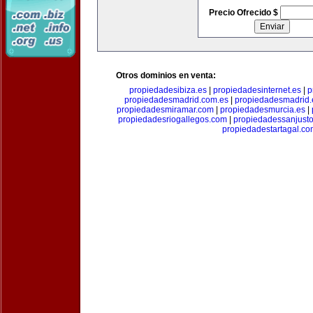
Precio Ofrecido $
Otros dominios en venta:
propiedadesibiza.es
|
propiedadesinternet.es
|
p
propiedadesmadrid.com.es
|
propiedadesmadrid.
propiedadesmiramar.com
|
propiedadesmurcia.es
|
propiedadesriogallegos.com
|
propiedadessanjust
propiedadestartagal.c