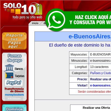
e-BuenosAire
El dueño de este dominio lo ha
Mayusculas:
E-BUENOSAIR
Minusculas:
e-buenosaires
Longitud:
13 caracteres
Categorias:
PaÃ­ses y Ciud
Precio:
Realizar una of
Visitar!
e-buenosaires
Serán consideradas ofer
Realizar una Oferta